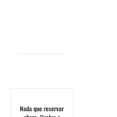
Martin
Güttlein
Nada que reservar