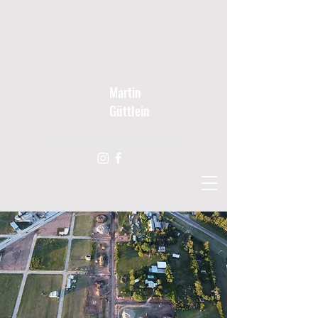
Martin
Güttlein